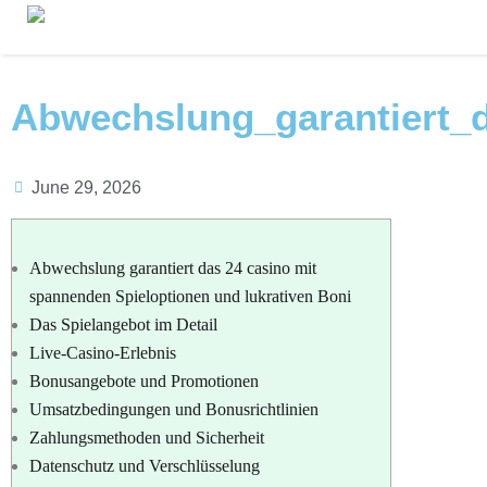
Abwechslung_garantiert_
June 29, 2026
Abwechslung garantiert das 24 casino mit
spannenden Spieloptionen und lukrativen Boni
Das Spielangebot im Detail
Live-Casino-Erlebnis
Bonusangebote und Promotionen
Umsatzbedingungen und Bonusrichtlinien
Zahlungsmethoden und Sicherheit
Datenschutz und Verschlüsselung