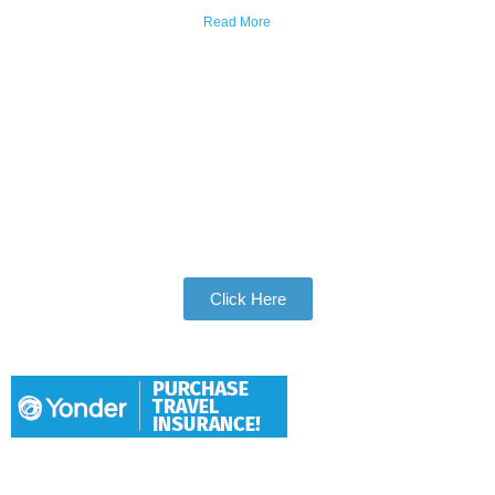
Read More
Join Our Tribe
Be Apart of Our Community
Click Here