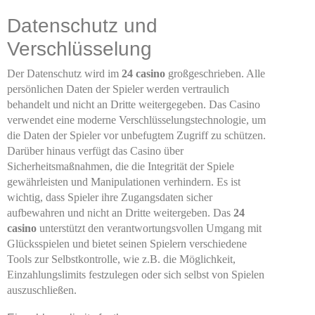
Datenschutz und
Verschlüsselung
Der Datenschutz wird im
24 casino
großgeschrieben. Alle
persönlichen Daten der Spieler werden vertraulich
behandelt und nicht an Dritte weitergegeben. Das Casino
verwendet eine moderne Verschlüsselungstechnologie, um
die Daten der Spieler vor unbefugtem Zugriff zu schützen.
Darüber hinaus verfügt das Casino über
Sicherheitsmaßnahmen, die die Integrität der Spiele
gewährleisten und Manipulationen verhindern. Es ist
wichtig, dass Spieler ihre Zugangsdaten sicher
aufbewahren und nicht an Dritte weitergeben. Das
24
casino
unterstützt den verantwortungsvollen Umgang mit
Glücksspielen und bietet seinen Spielern verschiedene
Tools zur Selbstkontrolle, wie z.B. die Möglichkeit,
Einzahlungslimits festzulegen oder sich selbst von Spielen
auszuschließen.