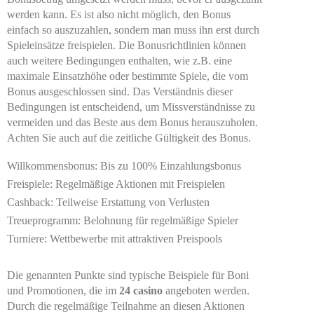
werden kann. Es ist also nicht möglich, den Bonus
einfach so auszuzahlen, sondern man muss ihn erst durch
Spieleinsätze freispielen. Die Bonusrichtlinien können
auch weitere Bedingungen enthalten, wie z.B. eine
maximale Einsatzhöhe oder bestimmte Spiele, die vom
Bonus ausgeschlossen sind. Das Verständnis dieser
Bedingungen ist entscheidend, um Missverständnisse zu
vermeiden und das Beste aus dem Bonus herauszuholen.
Achten Sie auch auf die zeitliche Gültigkeit des Bonus.
Willkommensbonus: Bis zu 100% Einzahlungsbonus
Freispiele: Regelmäßige Aktionen mit Freispielen
Cashback: Teilweise Erstattung von Verlusten
Treueprogramm: Belohnung für regelmäßige Spieler
Turniere: Wettbewerbe mit attraktiven Preispools
Die genannten Punkte sind typische Beispiele für Boni
und Promotionen, die im
24 casino
angeboten werden.
Durch die regelmäßige Teilnahme an diesen Aktionen