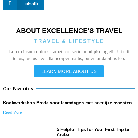
LinkedIn
ABOUT EXCELLENCE'S TRAVEL
TRAVEL & LIFESTYLE
Lorem ipsum dolor sit amet, consectetur adipiscing elit. Ut elit
tellus, luctus nec ullamcorper mattis, pulvinar dapibus leo.
LEARN MORE ABOUT US
Our Favorites
Kookworkshop Breda voor teamdagen met heerlijke recepten
Read More
5 Helpful Tips for Your First Trip to
Aruba