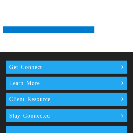
Get Connect
Learn More
Client Resource
Stay Connected