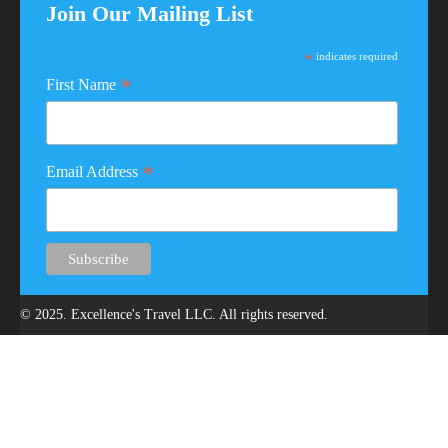
Join Our Mailing List
*
indicates required
*
First Name
*
Email Address
© 2025. Excellence's Travel LLC. All rights reserved.