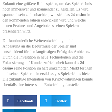
Zukunft eine größere Rolle spielen, um das Spielerlebnis
noch immersiver und spannender zu gestalten. Es wird
spannend sein zu beobachten, wie sich das
24 casino
in
den kommenden Jahren entwickeln wird und welche
neuen Features und Angebote es seinen Spielern
präsentieren wird.
Die kontinuierliche Weiterentwicklung und die
Anpassung an die Bedürfnisse der Spieler sind
entscheidend für den langfristigen Erfolg des Anbieters.
Durch die Investition in neue Technologien und die
Fokussierung auf Kundenzufriedenheit kann das
24
casino
seine Position im hart umkämpften Markt festigen
und seinen Spielern ein erstklassiges Spielerlebnis bieten.
Die zukünftige Integration von Kryptowährungen könnte
ebenfalls eine interessante Entwicklung darstellen.
Facebook
Twitter